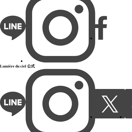
Lumière du ciel 公式