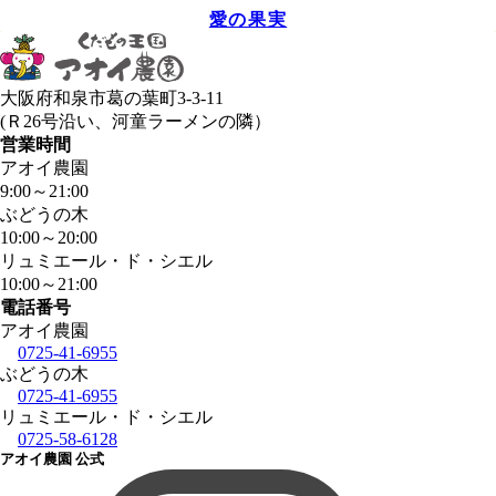
愛の果実
大阪府和泉市葛の葉町3-3-11
(Ｒ26号沿い、河童ラーメンの隣）
営業時間
アオイ農園
9:00
～
21:00
ぶどうの木
10:00
～
20:00
リュミエール・ド・シエル
10:00
～
21:00
電話番号
アオイ農園
0725-41-6955
ぶどうの木
0725-41-6955
リュミエール・ド・シエル
0725-58-6128
アオイ農園 公式