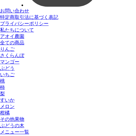
お問い合わせ
特定商取引法に基づく表記
プライバシーポリシー
私たちについて
アオイ農園
全ての商品
りんご
さくらんぼ
マンゴー
ぶどう
いちご
桃
柿
梨
すいか
メロン
柑橘
その他果物
ぶどうの木
メニュー一覧