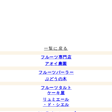
一覧に戻る
フルーツ専門店
アオイ農園
フルーツパーラー
ぶどうの木
フルーツタルト
ケーキ屋
リュミエール
・ド・シエル