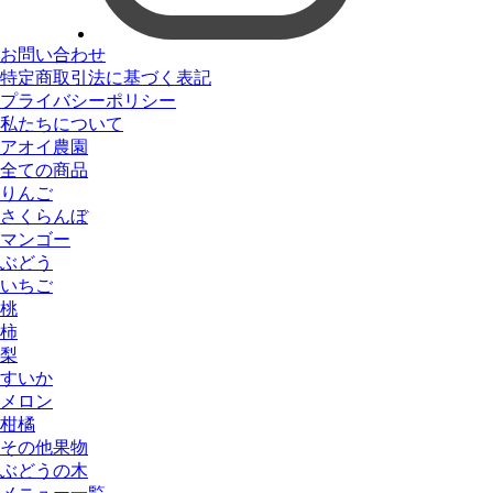
お問い合わせ
特定商取引法に基づく表記
プライバシーポリシー
私たちについて
アオイ農園
全ての商品
りんご
さくらんぼ
マンゴー
ぶどう
いちご
桃
柿
梨
すいか
メロン
柑橘
その他果物
ぶどうの木