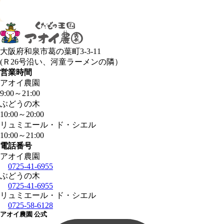
大阪府和泉市葛の葉町3-3-11
(Ｒ26号沿い、河童ラーメンの隣）
営業時間
アオイ農園
9:00
～
21:00
ぶどうの木
10:00
～
20:00
リュミエール・ド・シエル
10:00
～
21:00
電話番号
アオイ農園
0725-41-6955
ぶどうの木
0725-41-6955
リュミエール・ド・シエル
0725-58-6128
アオイ農園 公式