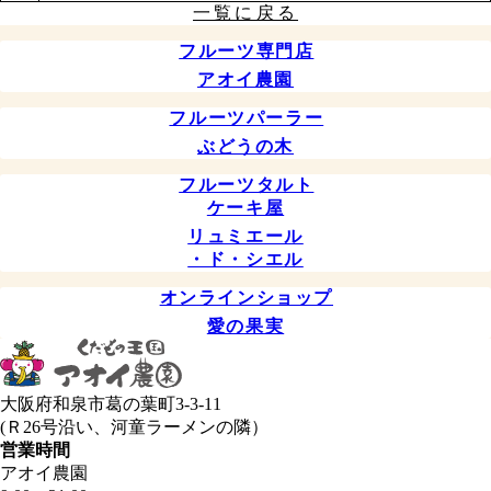
一覧に戻る
フルーツ専門店
アオイ農園
フルーツパーラー
ぶどうの木
フルーツタルト
ケーキ屋
リュミエール
・ド・シエル
オンラインショップ
愛の果実
大阪府和泉市葛の葉町3-3-11
(Ｒ26号沿い、河童ラーメンの隣）
営業時間
アオイ農園