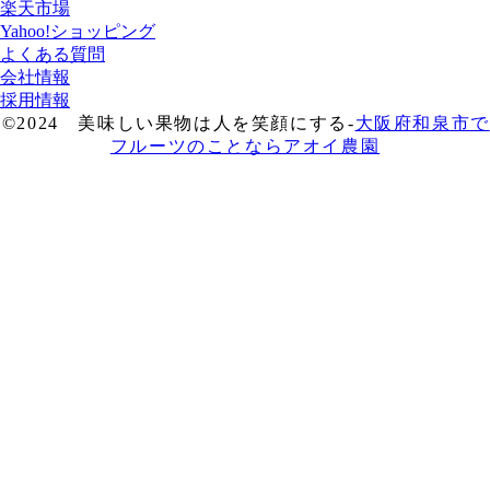
楽天市場
Yahoo!ショッピング
よくある質問
会社情報
採用情報
©2024 美味しい果物は人を笑顔にする-
大阪府和泉市で
フルーツのことならアオイ農園