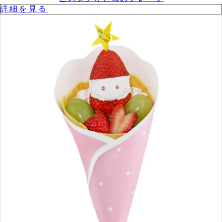
詳細を⾒る