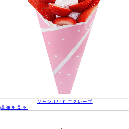
ジャンボいちごクレープ
詳細を⾒る