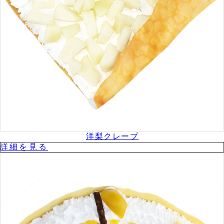
洋梨クレープ
詳細を⾒る