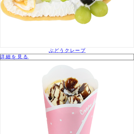
ぶどうクレープ
詳細を⾒る