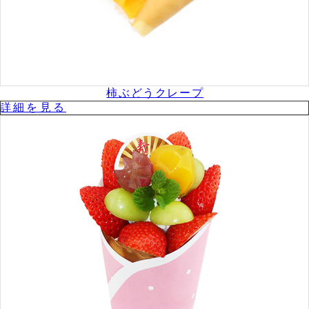
柿ぶどうクレープ
詳細を⾒る