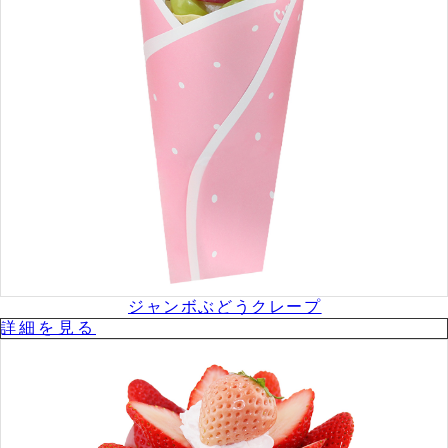
ジャンボぶどうクレープ
詳細を⾒る