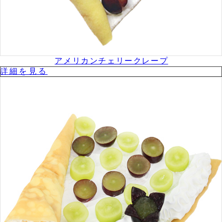
アメリカンチェリークレープ
詳細を⾒る