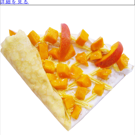
詳細を⾒る