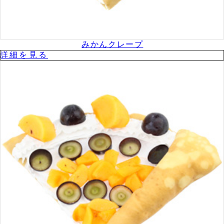
みかんクレープ
詳細を⾒る