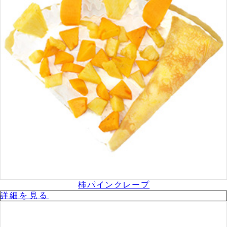
柿パインクレープ
詳細を⾒る