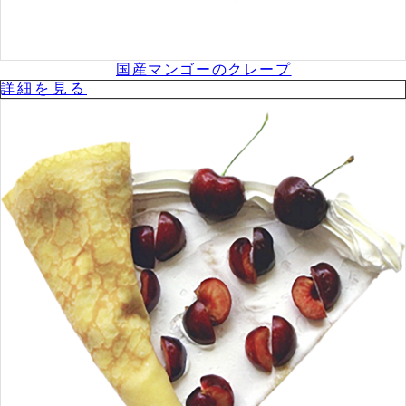
国産マンゴーのクレープ
詳細を⾒る