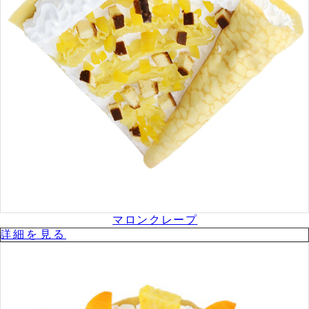
マロンクレープ
詳細を⾒る