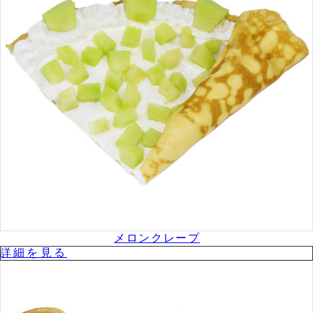
メロンクレープ
詳細を⾒る