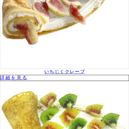
いちじくクレープ
詳細を⾒る