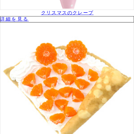
クリスマスのクレープ
詳細を⾒る