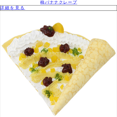
柿バナナクレープ
詳細を⾒る