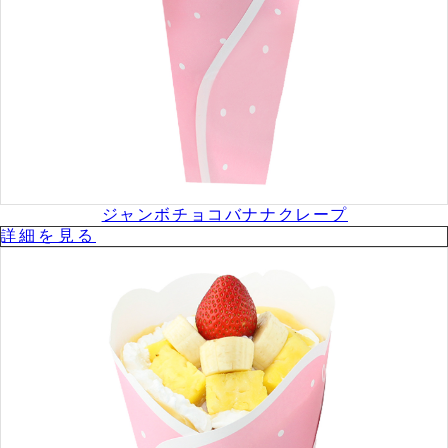
ジャンボチョコバナナクレープ
詳細を⾒る