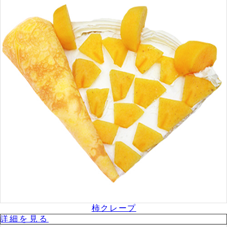
柿クレープ
詳細を⾒る