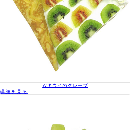
Wキウイのクレープ
詳細を⾒る