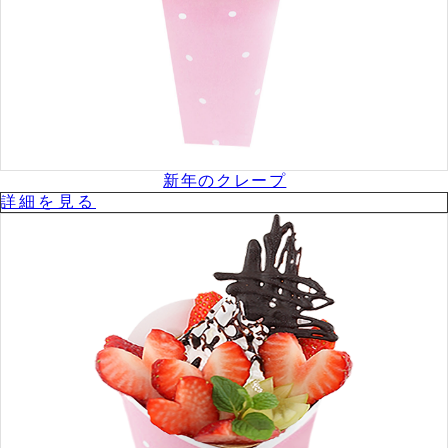
新年のクレープ
詳細を⾒る