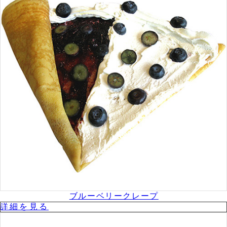
ブルーベリークレープ
詳細を⾒る