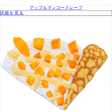
アップルマンゴークレープ
詳細を⾒る