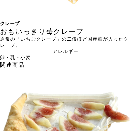
クレープ
おもいっきり苺クレープ
通常の「いちごクレープ」の二倍ほど国産苺が入ったク
レープ。
アレルギー
卵・乳・小麦
関連商品