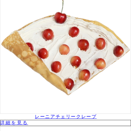
レーニアチェリークレープ
詳細を⾒る