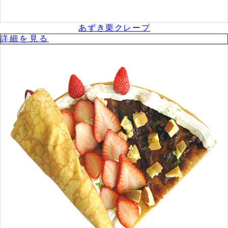
あずき栗クレープ
詳細を⾒る