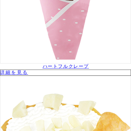
ハートフルクレープ
詳細を⾒る