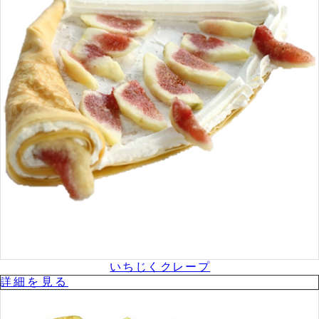
いちじくクレープ
詳細を⾒る