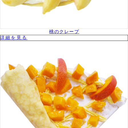
桃のクレープ
詳細を⾒る