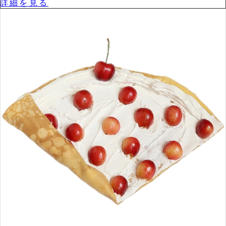
詳細を⾒る