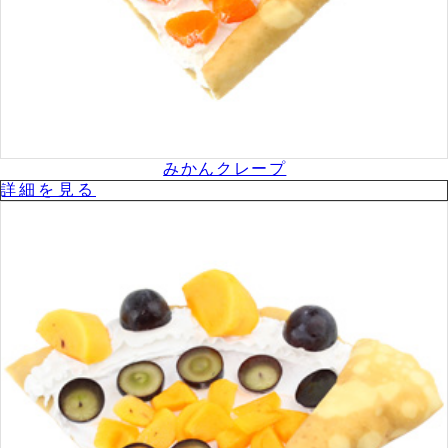
みかんクレープ
詳細を⾒る