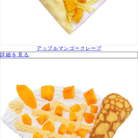
アップルマンゴークレープ
詳細を⾒る