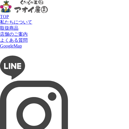
HOME
メニュー
クレープ
ジャンボミックスクレープ
TOP
私たちについて
取扱商品
店舗のご案内
よくある質問
フルーツショップ アオイ農園
GoogleMap
お問い合わせ
フルーツパーラー ぶどうの木
タルト専門店 Lumière du ciel
ネットショップ 愛の果実