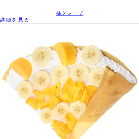
柿クレープ
詳細を⾒る