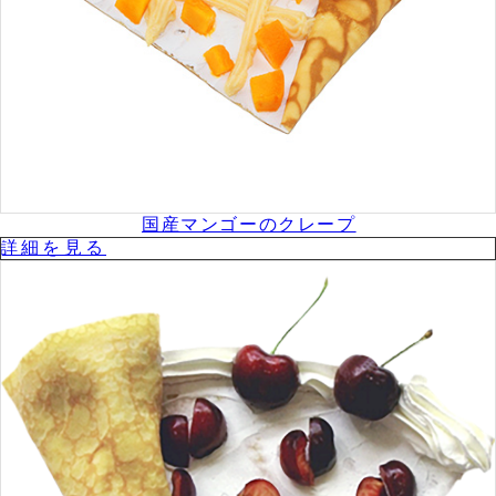
国産マンゴーのクレープ
詳細を⾒る