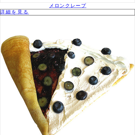
メロンクレープ
詳細を⾒る