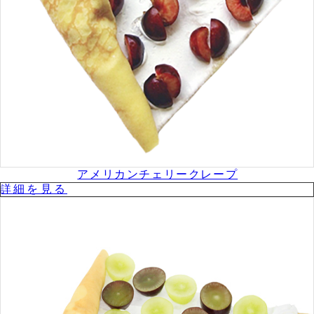
アメリカンチェリークレープ
詳細を⾒る