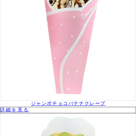
ジャンボチョコバナナクレープ
詳細を⾒る