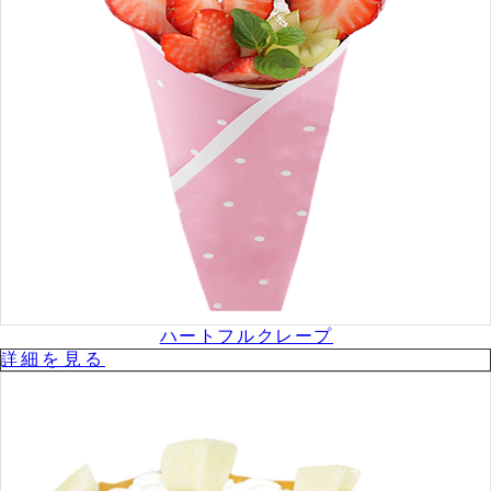
ハートフルクレープ
詳細を⾒る