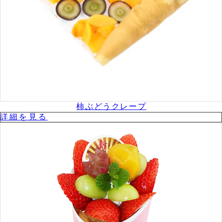
柿ぶどうクレープ
詳細を⾒る