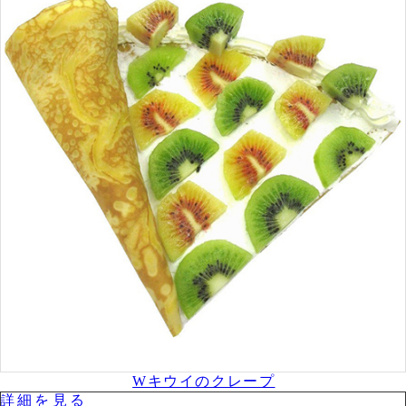
Wキウイのクレープ
詳細を⾒る