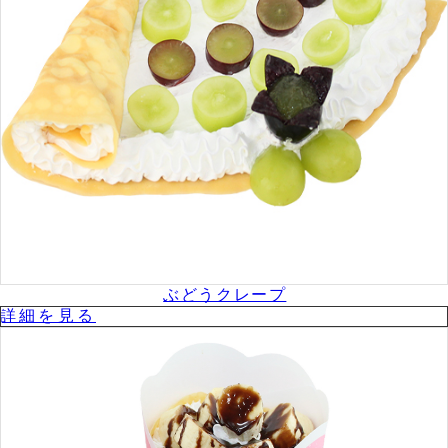
ぶどうクレープ
詳細を⾒る