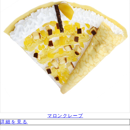
マロンクレープ
詳細を⾒る