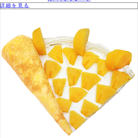
詳細を⾒る