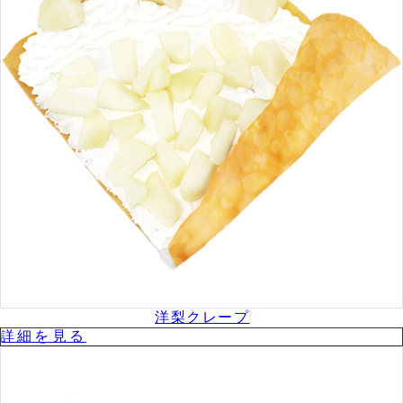
洋梨クレープ
詳細を⾒る