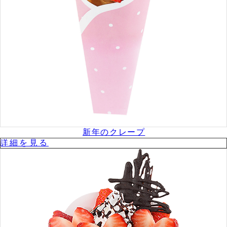
新年のクレープ
詳細を⾒る