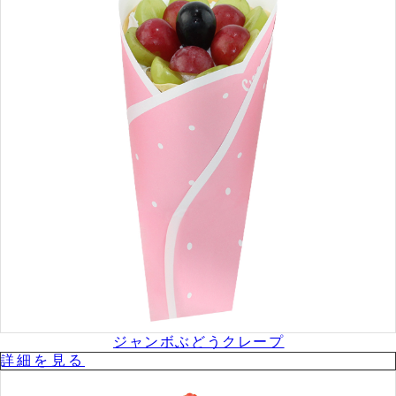
ジャンボぶどうクレープ
詳細を⾒る