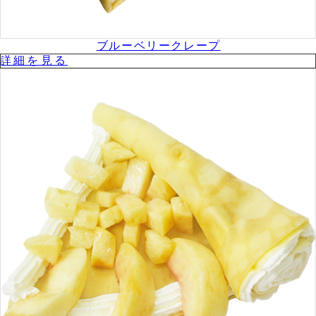
ブルーベリークレープ
詳細を⾒る