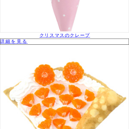
クリスマスのクレープ
詳細を⾒る