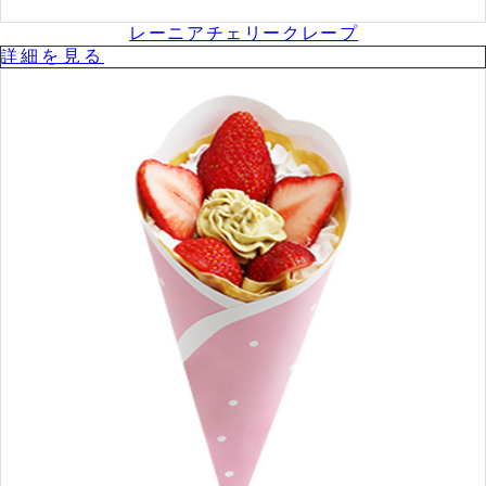
レーニアチェリークレープ
詳細を⾒る