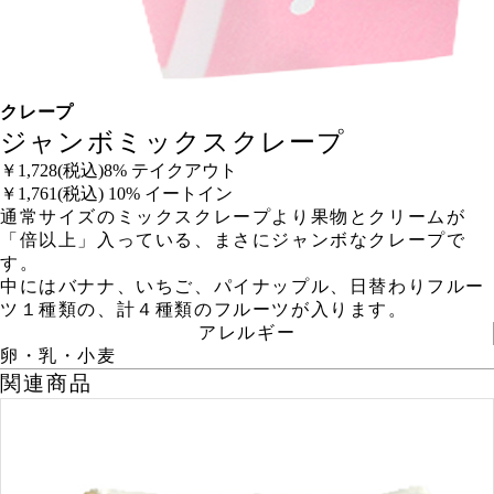
クレープ
ジャンボミックスクレープ
￥1,728
(税込)8% テイクアウト
￥1,761
(税込) 10% イートイン
通常サイズのミックスクレープより果物とクリームが
「倍以上」入っている、まさにジャンボなクレープで
す。
中にはバナナ、いちご、パイナップル、日替わりフルー
ツ１種類の、計４種類のフルーツが入ります。
アレルギー
卵・乳・小麦
関連商品