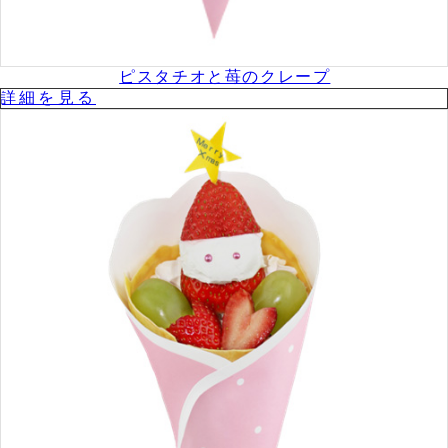
ピスタチオと苺のクレープ
詳細を⾒る