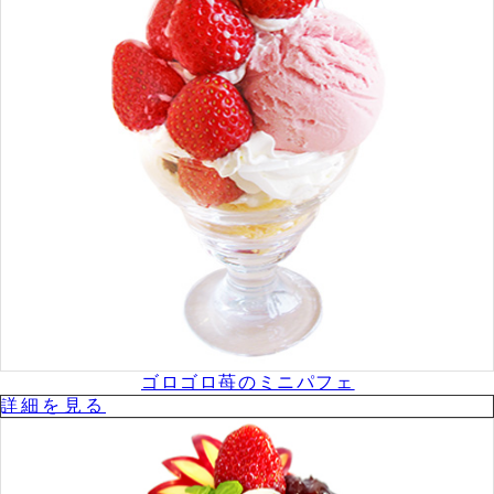
ゴロゴロ苺のミニパフェ
詳細を⾒る