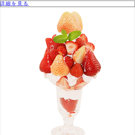
詳細を⾒る