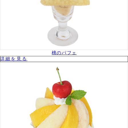
桃のパフェ
詳細を⾒る