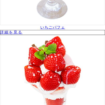
いちごパフェ
詳細を⾒る