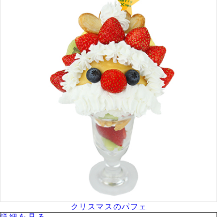
クリスマスのパフェ
詳細を⾒る