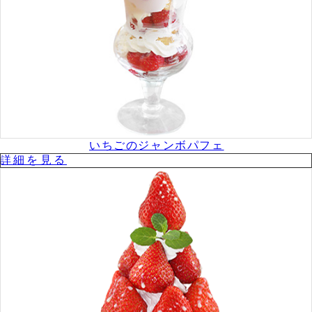
いちごのジャンボパフェ
詳細を⾒る