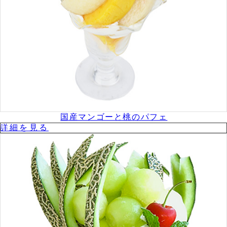
国産マンゴーと桃のパフェ
詳細を⾒る