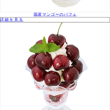
国産マンゴーのパフェ
詳細を⾒る