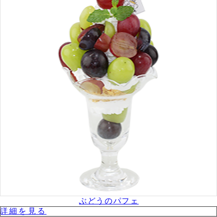
ぶどうのパフェ
詳細を⾒る