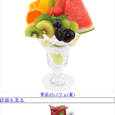
季節のパフェ(夏)
詳細を⾒る