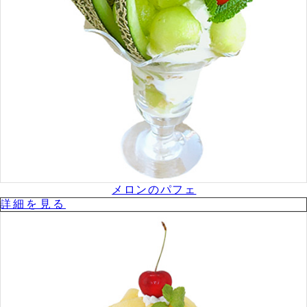
メロンのパフェ
詳細を⾒る