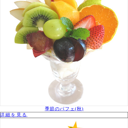
季節のパフェ(秋)
詳細を⾒る