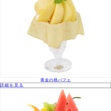
黄金の桃パフェ
詳細を⾒る