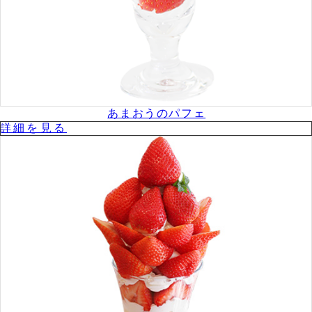
あまおうのパフェ
詳細を⾒る