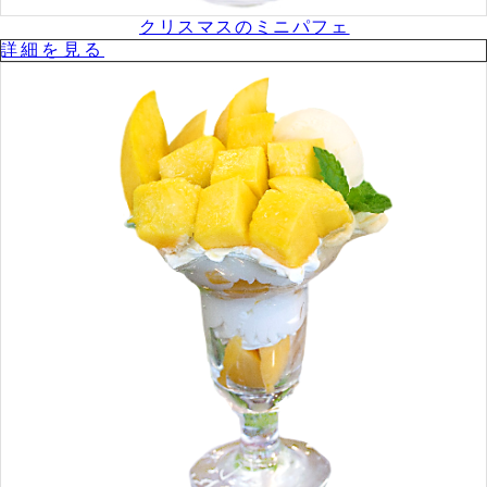
クリスマスのミニパフェ
詳細を⾒る