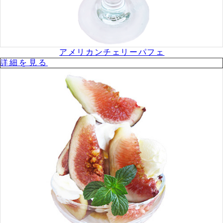
アメリカンチェリーパフェ
詳細を⾒る