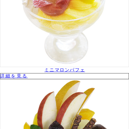
ミニマロンパフェ
詳細を⾒る