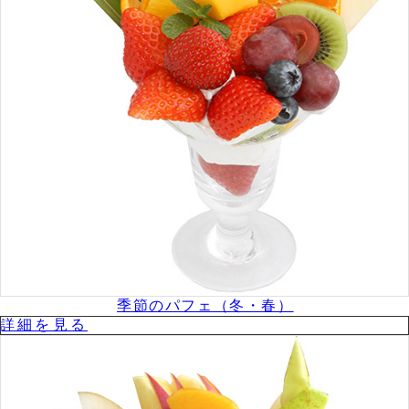
季節のパフェ（冬・春）
詳細を⾒る