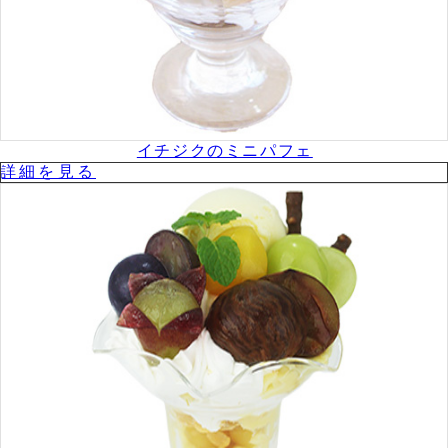
イチジクのミニパフェ
詳細を⾒る