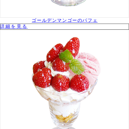
ゴールデンマンゴーのパフェ
詳細を⾒る