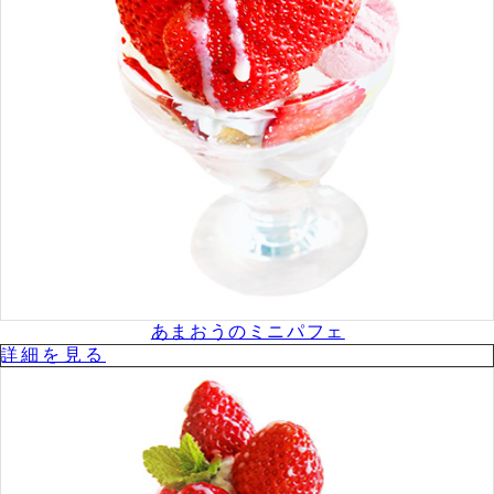
あまおうのミニパフェ
詳細を⾒る