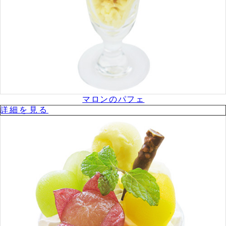
マロンのパフェ
詳細を⾒る