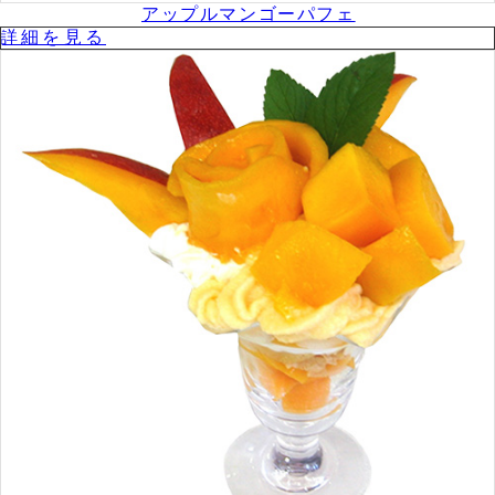
アップルマンゴーパフェ
詳細を⾒る