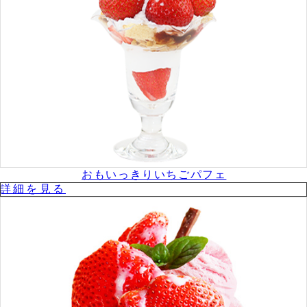
おもいっきりいちごパフェ
詳細を⾒る