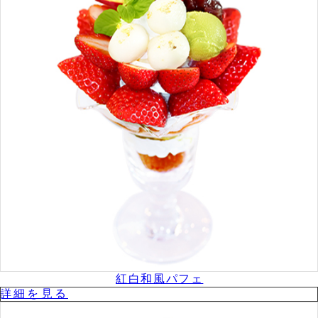
紅白和風パフェ
詳細を⾒る