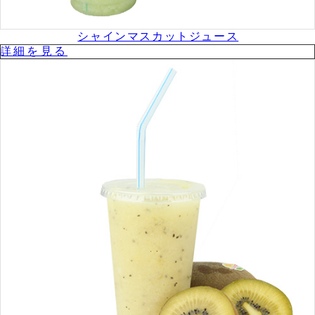
シャインマスカットジュース
詳細を⾒る