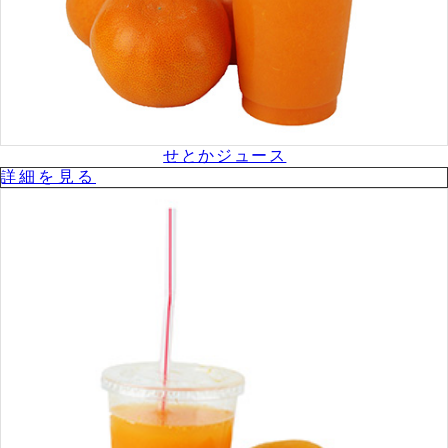
せとかジュース
詳細を⾒る