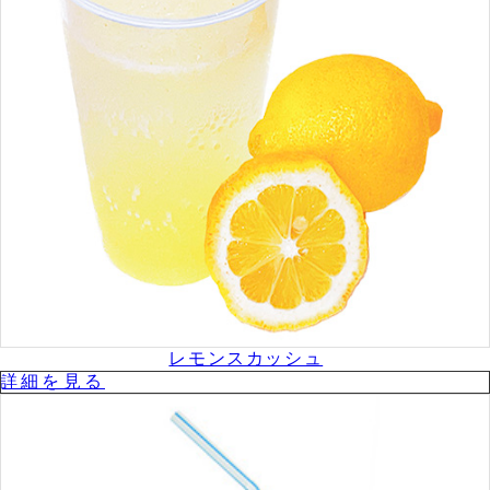
レモンスカッシュ
詳細を⾒る