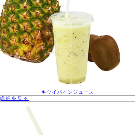
キウイパインジュース
詳細を⾒る