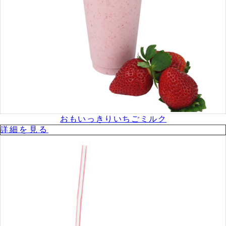
おもいっきりいちごミルク
詳細を⾒る