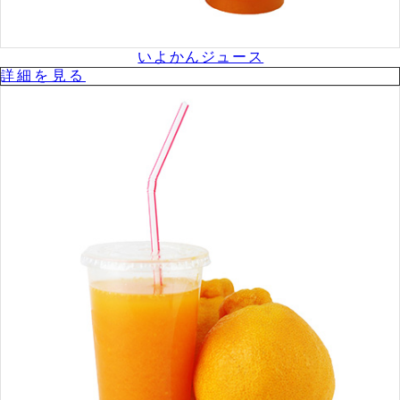
いよかんジュース
詳細を⾒る