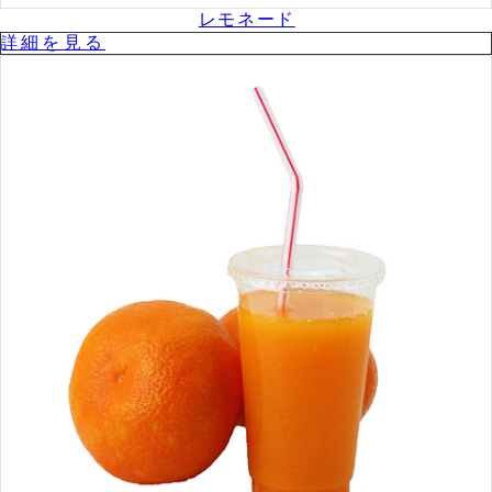
レモネード
詳細を⾒る