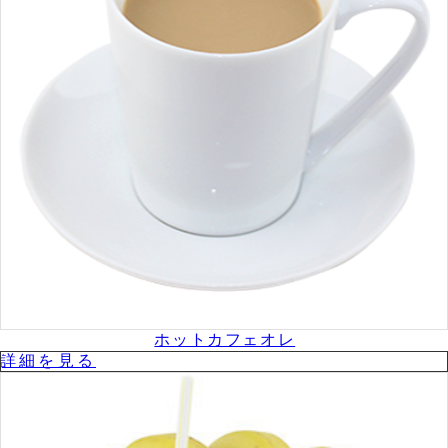
ホットカフェオレ
詳細を⾒る