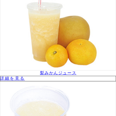
梨みかんジュース
詳細を⾒る