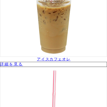
アイスカフェオレ
詳細を⾒る