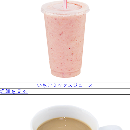
いちごミックスジュース
詳細を⾒る