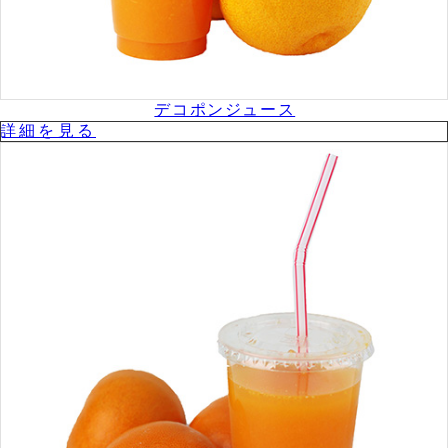
デコポンジュース
詳細を⾒る