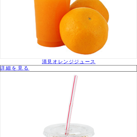
清見オレンジジュース
詳細を⾒る