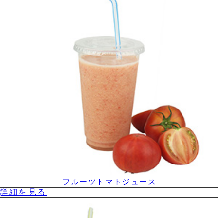
フルーツトマトジュース
詳細を⾒る