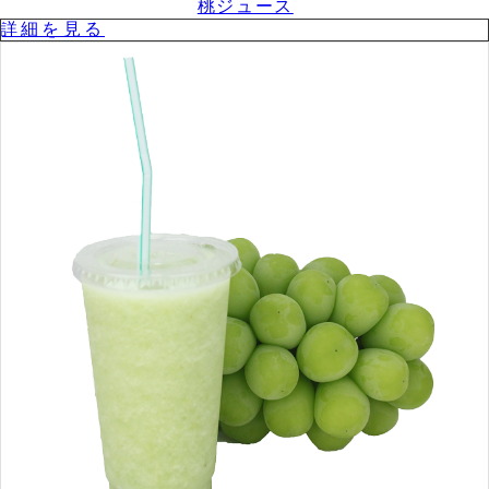
桃ジュース
詳細を⾒る