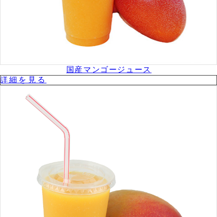
国産マンゴージュース
詳細を⾒る