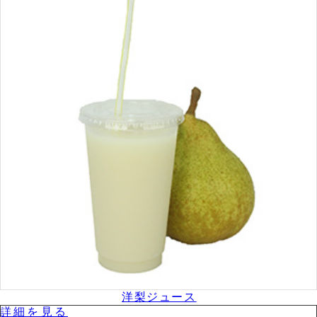
洋梨ジュース
詳細を⾒る