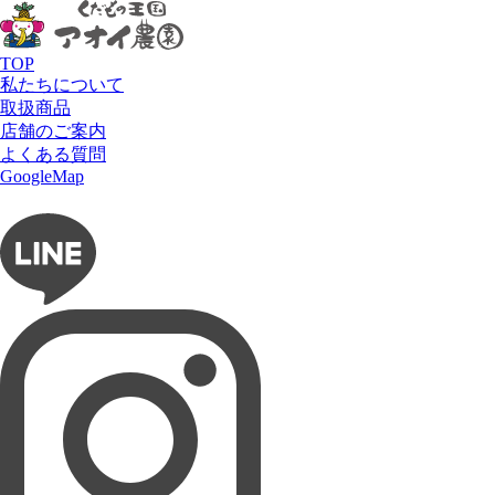
HOME
メニュー
ジュース
レッドグレープフルーツジュース
TOP
私たちについて
取扱商品
店舗のご案内
よくある質問
フルーツショップ アオイ農園
GoogleMap
お問い合わせ
フルーツパーラー ぶどうの木
タルト専門店 Lumière du ciel
ネットショップ 愛の果実