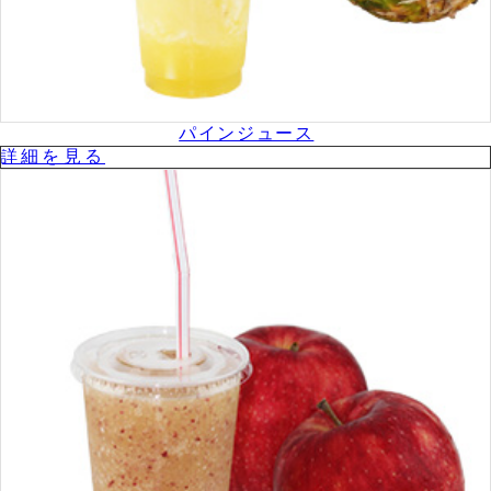
パインジュース
詳細を⾒る