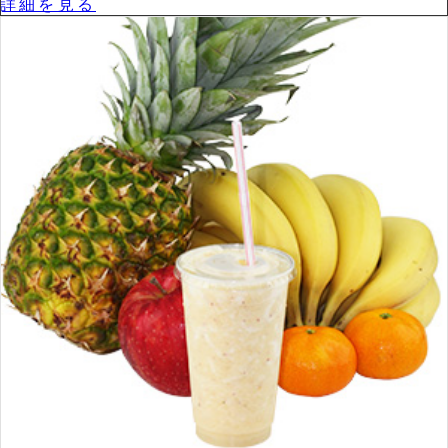
詳細を⾒る