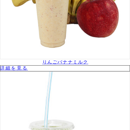
りんごバナナミルク
詳細を⾒る