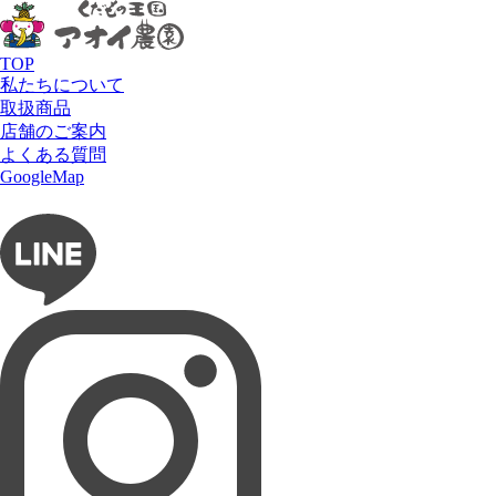
HOME
メニュー
フラッペ
桃のフラッペ
TOP
私たちについて
取扱商品
店舗のご案内
よくある質問
GoogleMap