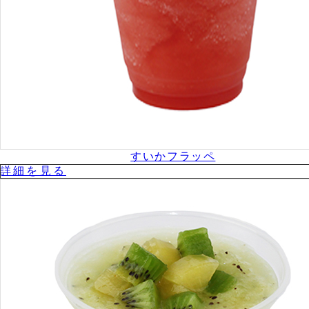
すいかフラッペ
詳細を⾒る