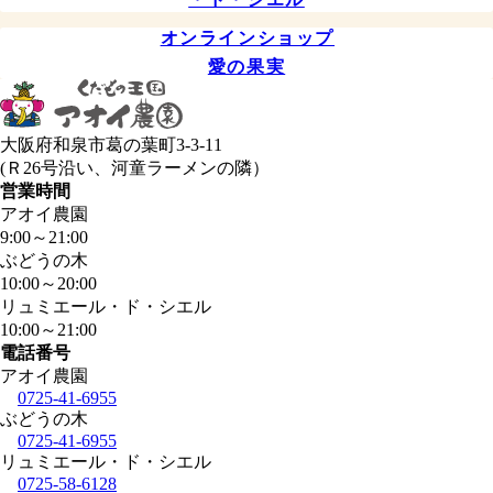
オンラインショップ
愛の果実
大阪府和泉市葛の葉町3-3-11
(Ｒ26号沿い、河童ラーメンの隣）
営業時間
アオイ農園
9:00
～
21:00
ぶどうの木
10:00
～
20:00
リュミエール・ド・シエル
10:00
～
21:00
電話番号
アオイ農園
0725-41-6955
ぶどうの木
0725-41-6955
リュミエール・ド・シエル
0725-58-6128