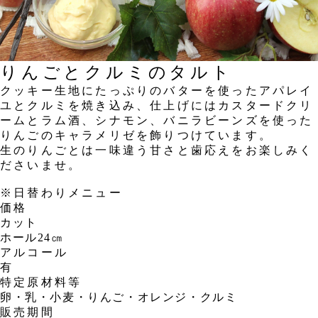
りんごとクルミのタルト
クッキー生地にたっぷりのバターを使ったアパレイ
ユとクルミを焼き込み、仕上げにはカスタードクリ
ームとラム酒、シナモン、バニラビーンズを使った
りんごのキャラメリゼを飾りつけています。
生のりんごとは一味違う甘さと歯応えをお楽しみく
ださいませ。
※日替わりメニュー
価格
カット
ホール24㎝
アルコール
有
特定原材料等
卵・乳・小麦・りんご・オレンジ・クルミ
販売期間