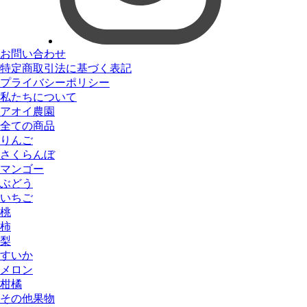
お問い合わせ
特定商取引法に基づく表記
プライバシーポリシー
私たちについて
アオイ農園
全ての商品
りんご
さくらんぼ
マンゴー
ぶどう
いちご
桃
柿
梨
すいか
メロン
柑橘
その他果物