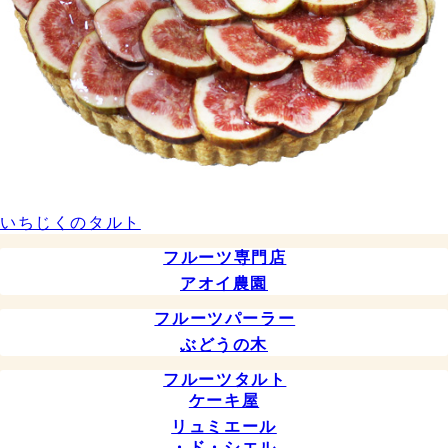
いちじくのタルト
フルーツ専門店
アオイ農園
フルーツパーラー
ぶどうの木
フルーツタルト
ケーキ屋
リュミエール
・ド・シエル