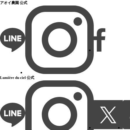
アオイ農園 公式
Lumière du ciel 公式