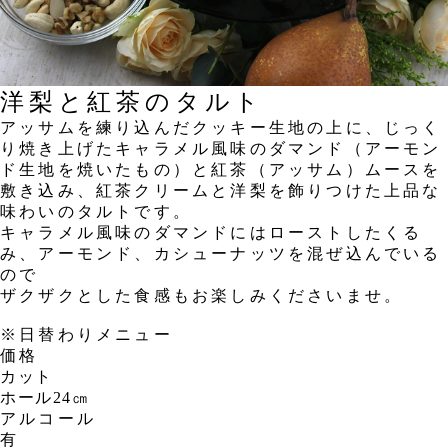
洋梨と紅茶のタルト
アッサムを練り込んだクッキー生地の上に、じっく
り焼き上げたキャラメル風味のダマンド（アーモン
ド生地を焼いたもの）と紅茶（アッサム）ムースを
敷き込み、紅茶クリームと洋梨を飾りつけた上品な
味わいのタルトです。
キャラメル風味のダマンドにはローストしたくる
み、アーモンド、カシューナッツを混ぜ込んでいる
ので
ザクザクとした食感もお楽しみくださいませ。
※日替わりメニュー
価格
カット
ホール24㎝
アルコール
有