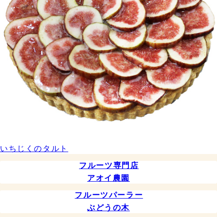
いちじくのタルト
フルーツ専門店
アオイ農園
フルーツパーラー
ぶどうの木