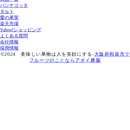
パンナコッタ
タルト
愛の果実
楽天市場
Yahoo!ショッピング
よくある質問
会社情報
採用情報
©2024 美味しい果物は人を笑顔にする-
大阪府和泉市で
フルーツのことならアオイ農園