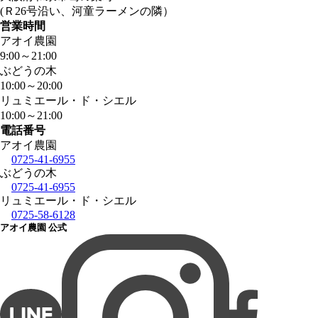
(Ｒ26号沿い、河童ラーメンの隣）
営業時間
アオイ農園
9:00
～
21:00
ぶどうの木
10:00
～
20:00
リュミエール・ド・シエル
10:00
～
21:00
電話番号
アオイ農園
0725-41-6955
ぶどうの木
0725-41-6955
リュミエール・ド・シエル
0725-58-6128
アオイ農園 公式