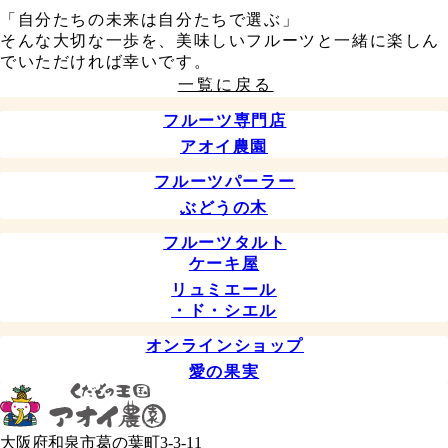
「自分たちの未来は自分たちで選ぶ」
そんな大切な一歩を、美味しいフルーツと一緒に楽しん
でいただければ幸いです。
一覧に戻る
フルーツ専門店
アオイ農園
フルーツパーラー
ぶどうの木
フルーツタルト
ケーキ屋
リュミエール
・ド・シエル
オンラインショップ
愛の果実
大阪府和泉市葛の葉町3-3-11