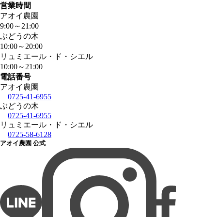
営業時間
アオイ農園
9:00
～
21:00
ぶどうの木
10:00
～
20:00
リュミエール・ド・シエル
10:00
～
21:00
電話番号
アオイ農園
0725-41-6955
ぶどうの木
0725-41-6955
リュミエール・ド・シエル
0725-58-6128
アオイ農園 公式