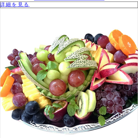
詳細を⾒る