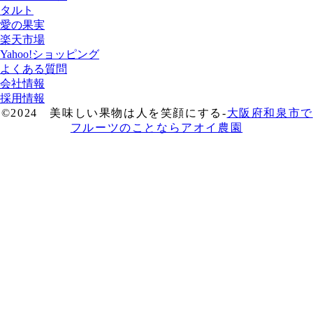
タルト
愛の果実
楽天市場
Yahoo!ショッピング
よくある質問
会社情報
採用情報
©2024 美味しい果物は人を笑顔にする-
大阪府和泉市で
フルーツのことならアオイ農園