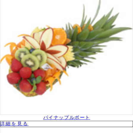
パイナップルボート
詳細を⾒る