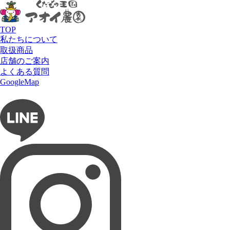
HOME
商品
桃
愛蜜桃
愛蜜桃
TOP
私たちについて
取扱商品
店舗のご案内
よくある質問
GoogleMap