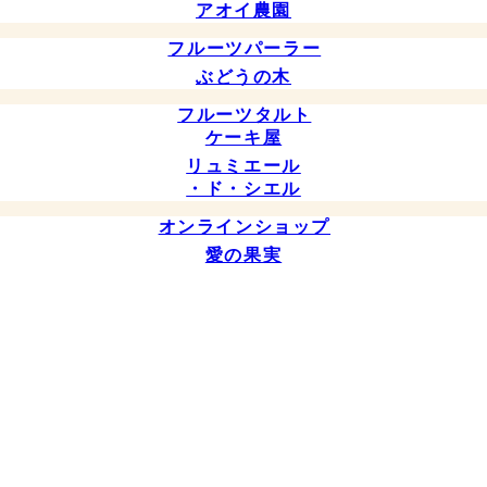
アオイ農園
フルーツパーラー
ぶどうの木
フルーツタルト
ケーキ屋
リュミエール
・ド・シエル
オンラインショップ
愛の果実