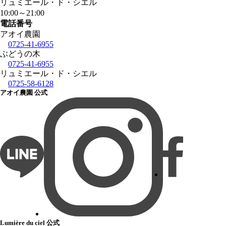
リュミエール・ド・シエル
10:00
～
21:00
電話番号
アオイ農園
0725-41-6955
ぶどうの木
0725-41-6955
リュミエール・ド・シエル
0725-58-6128
アオイ農園 公式
Lumière du ciel 公式