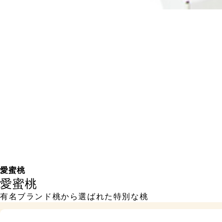
愛蜜桃
愛蜜桃
有名ブランド桃から選ばれた特別な桃