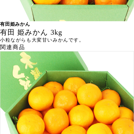
有田姫みかん
有田 姫みかん 3kg
小粒ながらも大変甘いみかんです。
関連商品