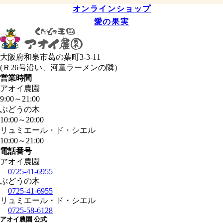
オンラインショップ
愛の果実
大阪府和泉市葛の葉町3-3-11
(Ｒ26号沿い、河童ラーメンの隣）
営業時間
アオイ農園
9:00
～
21:00
ぶどうの木
10:00
～
20:00
リュミエール・ド・シエル
10:00
～
21:00
電話番号
アオイ農園
0725-41-6955
ぶどうの木
0725-41-6955
リュミエール・ド・シエル
0725-58-6128
アオイ農園 公式