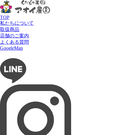
HOME
商品
柑橘
有田姫みかん
有田 姫みかん 3kg
TOP
私たちについて
取扱商品
店舗のご案内
よくある質問
フルーツショップ アオイ農園
GoogleMap
お問い合わせ
フルーツパーラー ぶどうの木
タルト専門店 Lumière du ciel
ネットショップ 愛の果実