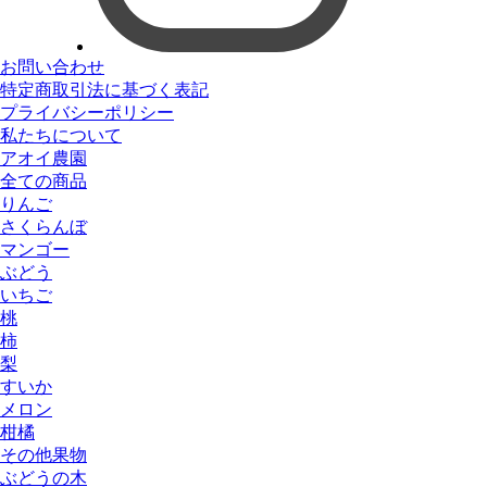
お問い合わせ
特定商取引法に基づく表記
プライバシーポリシー
私たちについて
アオイ農園
全ての商品
りんご
さくらんぼ
マンゴー
ぶどう
いちご
桃
柿
梨
すいか
メロン
柑橘
その他果物
ぶどうの木