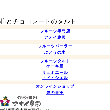
柿とチョコレートのタルト
フルーツ専門店
アオイ農園
フルーツパーラー
ぶどうの木
フルーツタルト
ケーキ屋
リュミエール
・ド・シエル
オンラインショップ
愛の果実