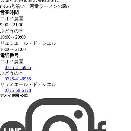
大阪府和泉市葛の葉町3-3-11
(Ｒ26号沿い、河童ラーメンの隣）
営業時間
アオイ農園
9:00
～
21:00
ぶどうの木
10:00
～
20:00
リュミエール・ド・シエル
10:00
～
21:00
電話番号
アオイ農園
0725-41-6955
ぶどうの木
0725-41-6955
リュミエール・ド・シエル
0725-58-6128
アオイ農園 公式