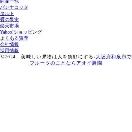
商品一覧
パンナコッタ
タルト
愛の果実
楽天市場
Yahoo!ショッピング
よくある質問
会社情報
採用情報
©2024 美味しい果物は人を笑顔にする-
大阪府和泉市で
フルーツのことならアオイ農園