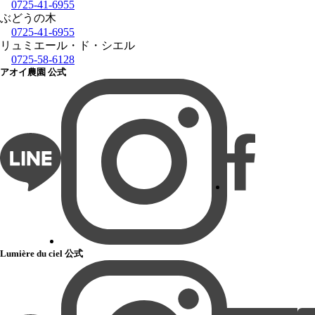
0725-41-6955
ぶどうの木
0725-41-6955
リュミエール・ド・シエル
0725-58-6128
アオイ農園 公式
Lumière du ciel 公式