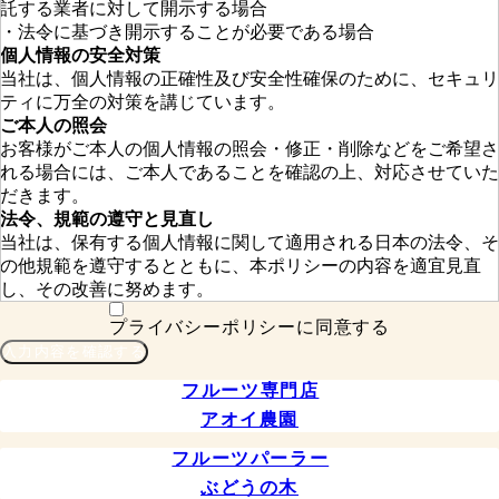
託する業者に対して開示する場合
法令に基づき開示することが必要である場合
個人情報の安全対策
当社は、個人情報の正確性及び安全性確保のために、セキュリ
ティに万全の対策を講じています。
ご本人の照会
お客様がご本人の個人情報の照会・修正・削除などをご希望さ
れる場合には、ご本人であることを確認の上、対応させていた
だきます。
法令、規範の遵守と見直し
当社は、保有する個人情報に関して適用される日本の法令、そ
の他規範を遵守するとともに、本ポリシーの内容を適宜見直
し、その改善に努めます。
プライバシーポリシーに同意する
⼊⼒内容を確認する
フルーツ専門店
アオイ農園
フルーツパーラー
ぶどうの木