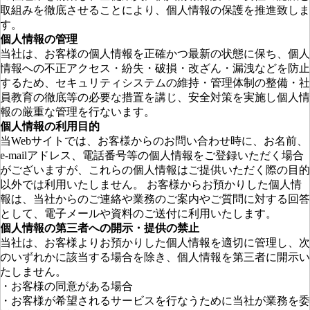
取組みを徹底させることにより、個人情報の保護を推進致しま
す。
個人情報の管理
当社は、お客様の個人情報を正確かつ最新の状態に保ち、個人
情報への不正アクセス・紛失・破損・改ざん・漏洩などを防止
するため、セキュリティシステムの維持・管理体制の整備・社
員教育の徹底等の必要な措置を講じ、安全対策を実施し個人情
報の厳重な管理を行ないます。
個人情報の利用目的
当Webサイトでは、お客様からのお問い合わせ時に、お名前、
e-mailアドレス、電話番号等の個人情報をご登録いただく場合
がございますが、これらの個人情報はご提供いただく際の目的
以外では利用いたしません。 お客様からお預かりした個人情
報は、当社からのご連絡や業務のご案内やご質問に対する回答
として、電子メールや資料のご送付に利用いたします。
個人情報の第三者への開示・提供の禁止
当社は、お客様よりお預かりした個人情報を適切に管理し、次
のいずれかに該当する場合を除き、個人情報を第三者に開示い
たしません。
お客様の同意がある場合
お客様が希望されるサービスを行なうために当社が業務を委