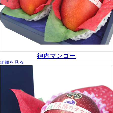
神内マンゴー
詳細を⾒る