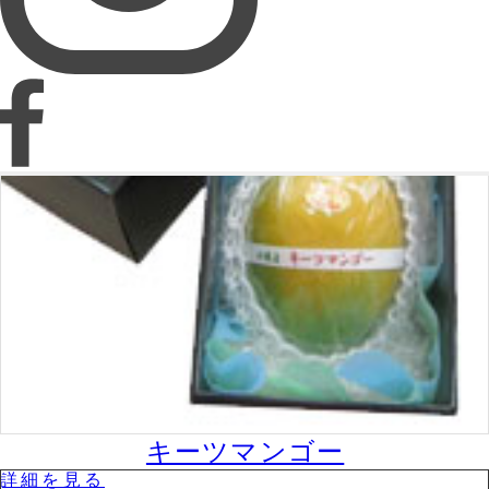
キーツマンゴー
詳細を⾒る