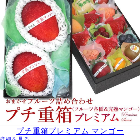
プチ重箱プレミアム マンゴー
詳細を⾒る