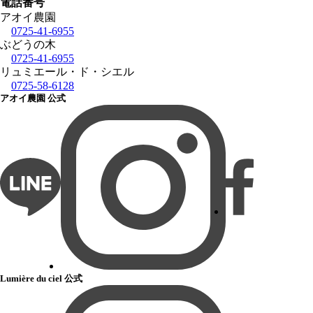
電話番号
アオイ農園
0725-41-6955
ぶどうの木
0725-41-6955
リュミエール・ド・シエル
0725-58-6128
アオイ農園 公式
Lumière du ciel 公式