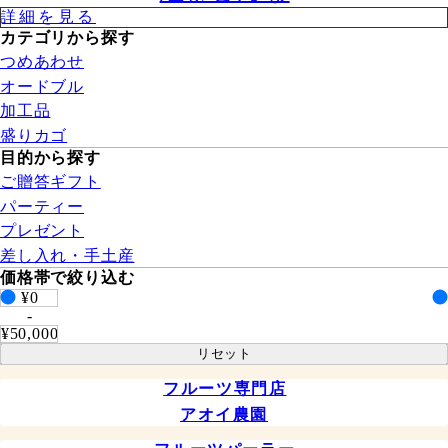
詳細を⾒る
カテゴリから探す
つめあわせ
オードブル
加工品
盛りカゴ
⽬的から探す
ご贈答ギフト
パーティー
プレゼント
差し入れ・手土産
価格帯で絞り込む
¥0
-
¥50,000
リセット
フルーツ専門店
アオイ農園