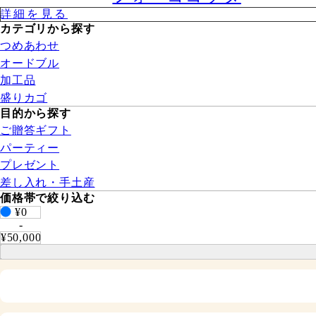
詳細を⾒る
カテゴリから探す
つめあわせ
オードブル
加工品
盛りカゴ
⽬的から探す
ご贈答ギフト
パーティー
プレゼント
差し入れ・手土産
価格帯で絞り込む
¥0
-
¥50,000