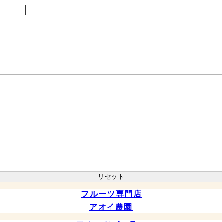
リセット
フルーツ専門店
アオイ農園