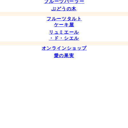
フルーツパーラー
ぶどうの木
フルーツタルト
ケーキ屋
リュミエール
・ド・シエル
オンラインショップ
愛の果実