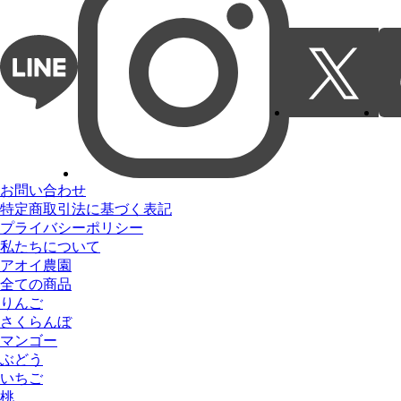
お問い合わせ
特定商取引法に基づく表記
プライバシーポリシー
私たちについて
アオイ農園
全ての商品
りんご
さくらんぼ
マンゴー
ぶどう
いちご
桃